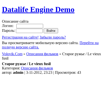
Datalife Engine Demo
Описание сайта
Логин:
Пароль:
Регистрация на сайте!
Забыли пароль?
Вы просматриваете мобильную версию сайта.
Перейти на
полную версию сайта.
Volovik.Com
»
Описания фильмов
» Старое ружье / Le vieux
fusil
Старое ружье / Le vieux fusil
Категория:
Описания фильмов
автор:
admin
| 3-11-2012, 23:23 | Просмотров: 43