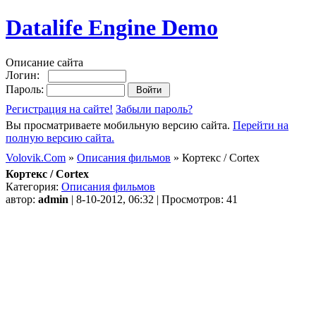
Datalife Engine Demo
Описание сайта
Логин:
Пароль:
Регистрация на сайте!
Забыли пароль?
Вы просматриваете мобильную версию сайта.
Перейти на
полную версию сайта.
Volovik.Com
»
Описания фильмов
» Кортекс / Cortex
Кортекс / Cortex
Категория:
Описания фильмов
автор:
admin
| 8-10-2012, 06:32 | Просмотров: 41