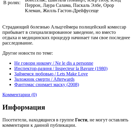
В ролях:
Перрон, Лаура Салама, Паскаль Элбе, Орор
Клеман, Жилль Гастон-Дрейфусеще
Страдающий болезнью Альцгеймера полицейский комиссар
прибывает в специализированное заведение, но вместо
отдыха и медицинских процедур начинает там свое последнее
расследование.
Другие новости по теме:
Не говори никому / Ne le dis a personne
Инспектор-разиня / Inspecteur la Bavure (1980)
Займемся любовью / Lets Make Love
Заложник смерти / Afterwards
Фантомас снимает маску (2008)
Комментарии (0)
Информация
Посетители, находящиеся в группе
Гости
, не могут оставлять
комментарии к данной публикации.