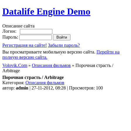
Datalife Engine Demo
Описание сайта
Логин:
Пароль:
Регистрация на сайте!
Забыли пароль?
Вы просматриваете мобильную версию сайта.
Перейти на
полную версию сайта.
Volovik.Com
»
Описания фильмов
» Порочная страсть /
Arbitrage
Порочная страсть / Arbitrage
Категория:
Описания фильмов
автор:
admin
| 27-11-2012, 08:28 | Просмотров: 100