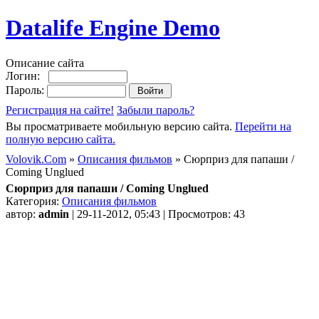
Datalife Engine Demo
Описание сайта
Логин:
Пароль:
Регистрация на сайте!
Забыли пароль?
Вы просматриваете мобильную версию сайта.
Перейти на
полную версию сайта.
Volovik.Com
»
Описания фильмов
» Сюрприз для папаши /
Coming Unglued
Сюрприз для папаши / Coming Unglued
Категория:
Описания фильмов
автор:
admin
| 29-11-2012, 05:43 | Просмотров: 43