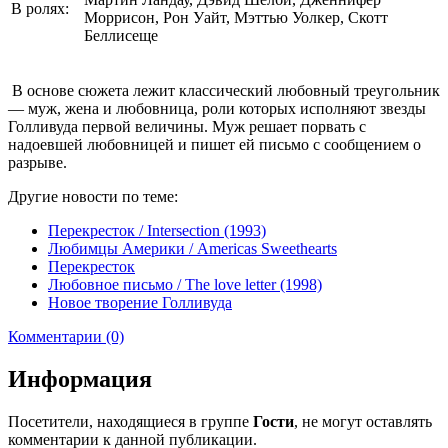
В ролях:
Моррисон, Рон Уайт, Мэттью Уолкер, Скотт
Беллисеще
В основе сюжета лежит классический любовный треугольник
— муж, жена и любовница, роли которых исполняют звезды
Голливуда первой величины. Муж решает порвать с
надоевшей любовницей и пишет ей письмо с сообщением о
разрыве.
Другие новости по теме:
Перекресток / Intersection (1993)
Любимцы Америки / Americas Sweethearts
Перекресток
Любовное письмо / The love letter (1998)
Новое творение Голливуда
Комментарии (0)
Информация
Посетители, находящиеся в группе
Гости
, не могут оставлять
комментарии к данной публикации.