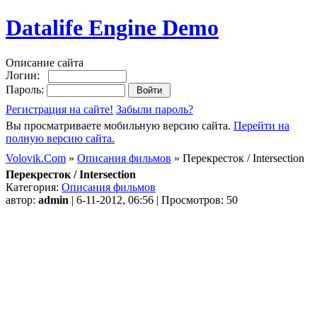
Datalife Engine Demo
Описание сайта
Логин:
Пароль:
Регистрация на сайте!
Забыли пароль?
Вы просматриваете мобильную версию сайта.
Перейти на
полную версию сайта.
Volovik.Com
»
Описания фильмов
» Перекресток / Intersection
Перекресток / Intersection
Категория:
Описания фильмов
автор:
admin
| 6-11-2012, 06:56 | Просмотров: 50