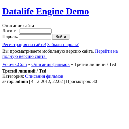
Datalife Engine Demo
Описание сайта
Логин:
Пароль:
Регистрация на сайте!
Забыли пароль?
Вы просматриваете мобильную версию сайта.
Перейти на
полную версию сайта.
Volovik.Com
»
Описания фильмов
» Третий лишний / Ted
Третий лишний / Ted
Категория:
Описания фильмов
автор:
admin
| 4-12-2012, 22:02 | Просмотров: 30