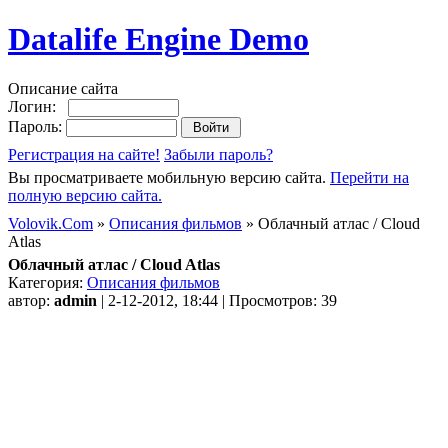
Datalife Engine Demo
Описание сайта
Логин:
Пароль:
Регистрация на сайте!
Забыли пароль?
Вы просматриваете мобильную версию сайта.
Перейти на
полную версию сайта.
Volovik.Com
»
Описания фильмов
» Облачный атлас / Cloud
Atlas
Облачный атлас / Cloud Atlas
Категория:
Описания фильмов
автор:
admin
| 2-12-2012, 18:44 | Просмотров: 39