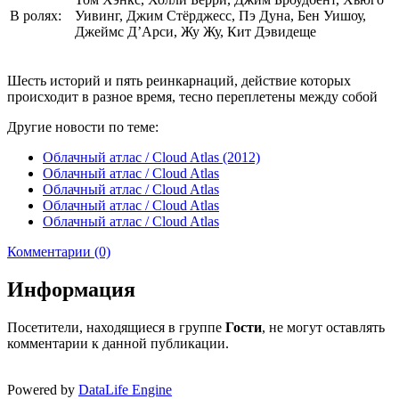
В ролях:
Уивинг, Джим Стёрджесс, Пэ Дуна, Бен Уишоу,
Джеймс Д’Арси, Жу Жу, Кит Дэвидеще
Шесть историй и пять реинкарнаций, действие которых
происходит в разное время, тесно переплетены между собой
Другие новости по теме:
Облачный атлас / Cloud Atlas (2012)
Облачный атлас / Cloud Atlas
Облачный атлас / Cloud Atlas
Облачный атлас / Cloud Atlas
Облачный атлас / Cloud Atlas
Комментарии (0)
Информация
Посетители, находящиеся в группе
Гости
, не могут оставлять
комментарии к данной публикации.
Powered by
DataLife Engine