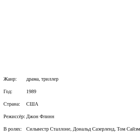
Жанр:
драма, триллер
Год:
1989
Страна:
США
Режиссёр:
Джон Флинн
В ролях:
Сильвестр Сталлоне, Дональд Сазерленд, Том Сайз