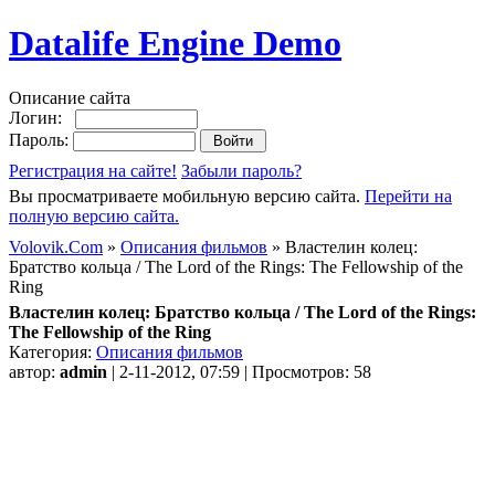
Datalife Engine Demo
Описание сайта
Логин:
Пароль:
Регистрация на сайте!
Забыли пароль?
Вы просматриваете мобильную версию сайта.
Перейти на
полную версию сайта.
Volovik.Com
»
Описания фильмов
» Властелин колец:
Братство кольца / The Lord of the Rings: The Fellowship of the
Ring
Властелин колец: Братство кольца / The Lord of the Rings:
The Fellowship of the Ring
Категория:
Описания фильмов
автор:
admin
| 2-11-2012, 07:59 | Просмотров: 58