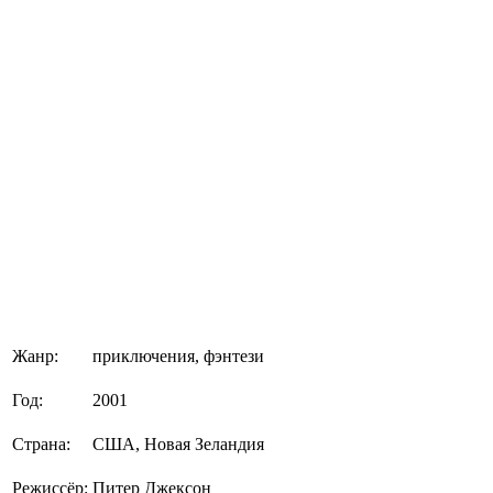
Жанр:
приключения, фэнтези
Год:
2001
Страна:
США, Новая Зеландия
Режиссёр:
Питер Джексон