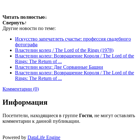
Читать полностью
↓
Свернуть
↑
Другие новости по теме:
Искусство запечатлеть счастье: профессия свадебного
фотографа
Властелин колец / The Lord of the Rings (1978)
Властелин колец: Возвращение Короля / The Lord of the
Rings: The Return of ...
Властелин колец: Две Сорванные Башни
Властелин колец: Возвращение Короля / The Lord of the
Rings: The Return of ...
Комментарии (0)
Информация
Посетители, находящиеся в группе
Гости
, не могут оставлять
комментарии к данной публикации.
Powered by
DataLife Engine