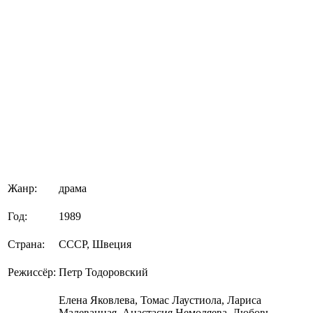
Жанр:
драма
Год:
1989
Страна:
СССР, Швеция
Режиссёр:
Петр Тодоровский
Елена Яковлева, Томас Лаустиола, Лариса
Малеванная, Анастасия Немоляева, Любовь