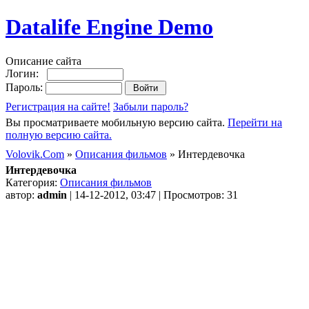
Datalife Engine Demo
Описание сайта
Логин:
Пароль:
Регистрация на сайте!
Забыли пароль?
Вы просматриваете мобильную версию сайта.
Перейти на
полную версию сайта.
Volovik.Com
»
Описания фильмов
» Интердевочка
Интердевочка
Категория:
Описания фильмов
автор:
admin
| 14-12-2012, 03:47 | Просмотров: 31