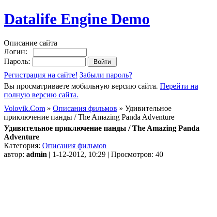
Datalife Engine Demo
Описание сайта
Логин:
Пароль:
Регистрация на сайте!
Забыли пароль?
Вы просматриваете мобильную версию сайта.
Перейти на
полную версию сайта.
Volovik.Com
»
Описания фильмов
» Удивительное
приключение панды / The Amazing Panda Adventure
Удивительное приключение панды / The Amazing Panda
Adventure
Категория:
Описания фильмов
автор:
admin
| 1-12-2012, 10:29 | Просмотров: 40