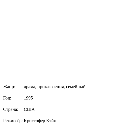
Жанр:
драма, приключения, семейный
Год:
1995
Страна:
США
Режиссёр:
Кристофер Кэйн