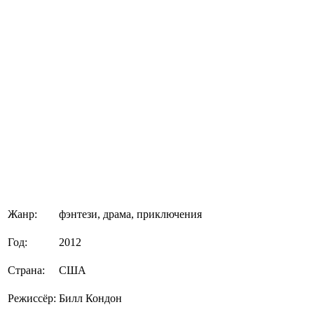
Жанр:
фэнтези, драма, приключения
Год:
2012
Страна:
США
Режиссёр:
Билл Кондон