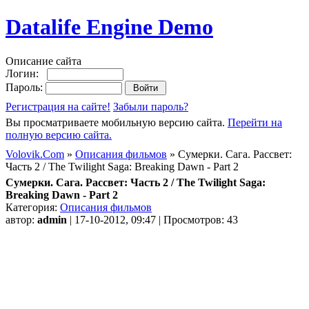
Datalife Engine Demo
Описание сайта
Логин:
Пароль:
Регистрация на сайте!
Забыли пароль?
Вы просматриваете мобильную версию сайта.
Перейти на
полную версию сайта.
Volovik.Com
»
Описания фильмов
» Сумерки. Сага. Рассвет:
Часть 2 / The Twilight Saga: Breaking Dawn - Part 2
Сумерки. Сага. Рассвет: Часть 2 / The Twilight Saga:
Breaking Dawn - Part 2
Категория:
Описания фильмов
автор:
admin
| 17-10-2012, 09:47 | Просмотров: 43