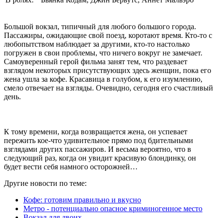
Большой вокзал, типичный для любого большого города.
Пассажиры, ожидающие свой поезд, коротают время. Кто-то с
любопытством наблюдает за другими, кто-то настолько
погружен в свои проблемы, что ничего вокруг не замечает.
Cамоуверенный герой фильма занят тем, что раздевает
взглядом некоторых присутствующих здесь женщин, пока его
жена ушла за кофе. Красавица в голубом, к его изумлению,
смело отвечает на взгляды. Очевидно, сегодня его счастливый
день.
К тому времени, когда возвращается жена, он успевает
пережить кое-что удивительное прямо под бдительными
взглядами других пассажиров. И весьма вероятно, что в
следующий раз, когда он увидит красивую блондинку, он
будет вести себя намного осторожней…
Другие новости по теме:
Кофе: готовим правильно и вкусно
Метро - потенциально опасное криминогенное место
Вокзал для двоих