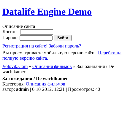
Datalife Engine Demo
Описание сайта
Логин:
Пароль:
Регистрация на сайте!
Забыли пароль?
Вы просматриваете мобильную версию сайта.
Перейти на
полную версию сайта.
Volovik.Com
»
Описания фильмов
» Зал ожидания / De
wachtkamer
Зал ожидания / De wachtkamer
Категория:
Описания фильмов
автор:
admin
| 6-10-2012, 12:21 | Просмотров: 40