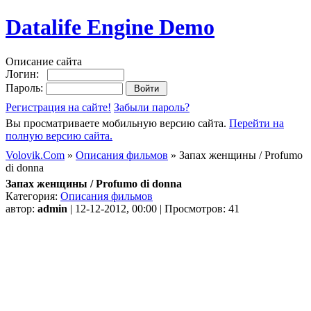
Datalife Engine Demo
Описание сайта
Логин:
Пароль:
Регистрация на сайте!
Забыли пароль?
Вы просматриваете мобильную версию сайта.
Перейти на
полную версию сайта.
Volovik.Com
»
Описания фильмов
» Запах женщины / Profumo
di donna
Запах женщины / Profumo di donna
Категория:
Описания фильмов
автор:
admin
| 12-12-2012, 00:00 | Просмотров: 41