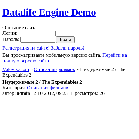
Datalife Engine Demo
Описание сайта
Логин:
Пароль:
Регистрация на сайте!
Забыли пароль?
Вы просматриваете мобильную версию сайта.
Перейти на
полную версию сайта.
Volovik.Com
»
Описания фильмов
» Неудержимые 2 / The
Expendables 2
Неудержимые 2 / The Expendables 2
Категория:
Описания фильмов
автор:
admin
| 2-10-2012, 09:23 | Просмотров: 26