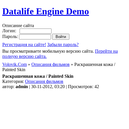
Datalife Engine Demo
Описание сайта
Логин:
Пароль:
Регистрация на сайте!
Забыли пароль?
Вы просматриваете мобильную версию сайта.
Перейти на
полную версию сайта.
Volovik.Com
»
Описания фильмов
» Раскрашенная кожа /
Painted Skin
Раскрашенная кожа / Painted Skin
Категория:
Описания фильмов
автор:
admin
| 30-11-2012, 03:20 | Просмотров: 42