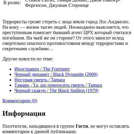
В ролях:
Фергюсон, Джулиан Стоунеще
Террористы грозят стереть с лица земли город Лос-Анджелес.
На кону — жизни тысяч людей. Неожиданно выясняется, что
преступникам помогает бывший агент ЦРУ, который считался
погибшим. На чьей же он стороне? От этого зависит исход
смертельно опасного противостояния между террористами и
секретными службами…
Другие новости по теме:
Иностранец / The Foreigner
Черный динамит / Black Dynamite (2009)
Несущая смерть / Tamara
Тамара - Та, що приносить смерть / Tamara
Черный скакун / The Black Stallion (1979)
Комментарии (0)
Информация
Посетители, находящиеся в группе
Гости
, не могут оставлять
комментарии к данной публикации.