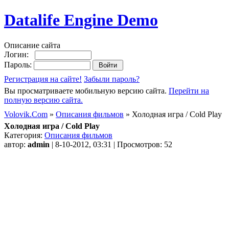
Datalife Engine Demo
Описание сайта
Логин:
Пароль:
Регистрация на сайте!
Забыли пароль?
Вы просматриваете мобильную версию сайта.
Перейти на
полную версию сайта.
Volovik.Com
»
Описания фильмов
» Холодная игра / Cold Play
Холодная игра / Cold Play
Категория:
Описания фильмов
автор:
admin
| 8-10-2012, 03:31 | Просмотров: 52