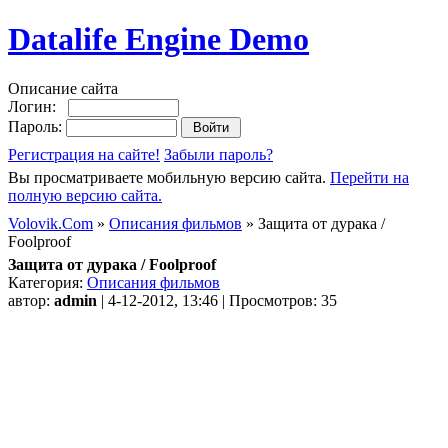
Datalife Engine Demo
Описание сайта
Логин:
Пароль:
Регистрация на сайте!
Забыли пароль?
Вы просматриваете мобильную версию сайта.
Перейти на
полную версию сайта.
Volovik.Com
»
Описания фильмов
» Защита от дурака /
Foolproof
Защита от дурака / Foolproof
Категория:
Описания фильмов
автор:
admin
| 4-12-2012, 13:46 | Просмотров: 35