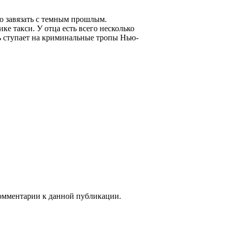
о завязать с темным прошлым.
е такси. У отца есть всего несколько
вь ступает на криминальные тропы Нью-
 комментарии к данной публикации.