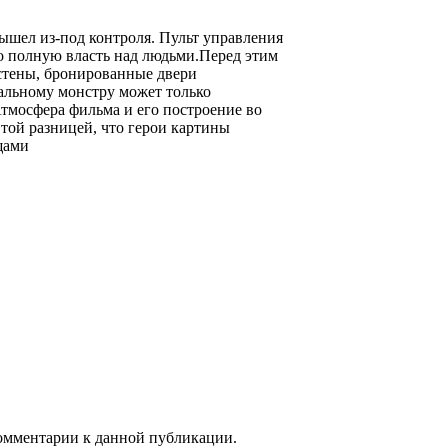
ышел из-под контроля. Пульт управления
о полную власть над людьми.Перед этим
стены, бронированные двери
тальному монстру может только
Атмосфера фильма и его построение во
той разницей, что герои картины
щами
 комментарии к данной публикации.