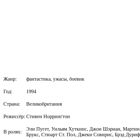
Жанр:
фантастика, ужасы, боевик
Год:
1994
Страна:
Великобритания
Режиссёр:
Стивен Норрингтон
Эли Пугет, Уильям Хуткинс, Джон Шэриан, Мартин
В ролях:
Брукс, Стюарт Ст. Пол, Джеки Совирис, Брэд Дуриф