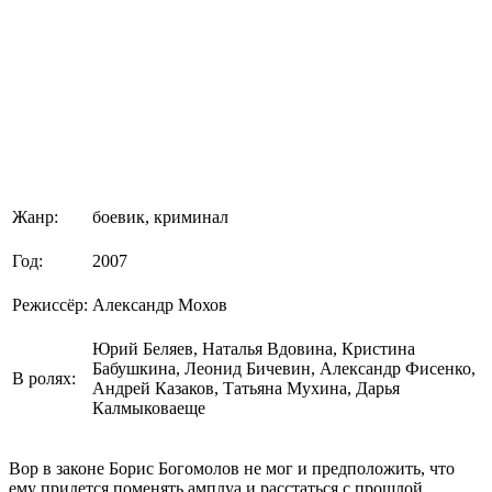
Жанр:
боевик, криминал
Год:
2007
Режиссёр:
Александр Мохов
Юрий Беляев, Наталья Вдовина, Кристина
Бабушкина, Леонид Бичевин, Александр Фисенко,
В ролях:
Андрей Казаков, Татьяна Мухина, Дарья
Калмыковаеще
Вор в законе Борис Богомолов не мог и предположить, что
ему придется поменять амплуа и расстаться с прошлой