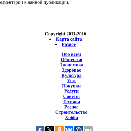
 комментарии к данной публикации.
Copyright 2011-2016
Карта сайта
Разное
Обо всем
Общество
Экономика
Здоровье
Культура
Уют
Покупки
Услуги
Советы
Техника
Разное
Строительство
Хобби