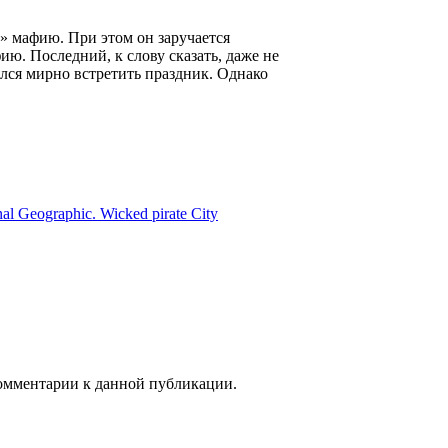
» мафию. При этом он заручается
ю. Последний, к слову сказать, даже не
ялся мирно встретить праздник. Однако
al Geographic. Wicked pirate City
 комментарии к данной публикации.