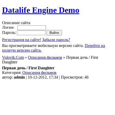
Datalife Engine Demo
Описание сайта
Логин:
Пароль:
Регистрация на сайте!
Забыли пароль?
Вы просматриваете мобильную версию сайта.
Перейти на
полную версию сайта.
Volovik.Com
»
Описания фильмов
» Первая дочь / First
Daughter
Первая дочь / First Daughter
Категория:
Описания фильмов
автор:
admin
| 10-12-2012, 17:34 | Просмотров: 46