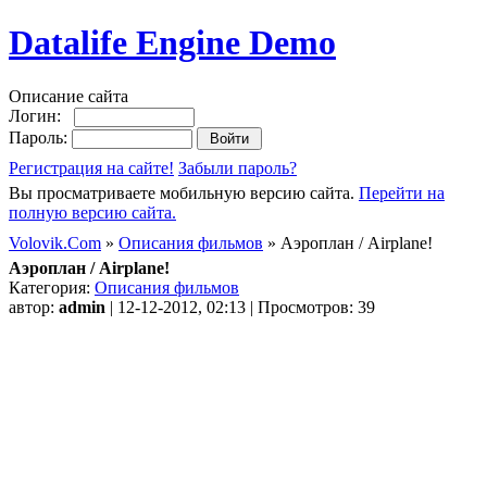
Datalife Engine Demo
Описание сайта
Логин:
Пароль:
Регистрация на сайте!
Забыли пароль?
Вы просматриваете мобильную версию сайта.
Перейти на
полную версию сайта.
Volovik.Com
»
Описания фильмов
» Аэроплан / Airplane!
Аэроплан / Airplane!
Категория:
Описания фильмов
автор:
admin
| 12-12-2012, 02:13 | Просмотров: 39