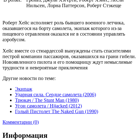
Нильсен, Лорна Паттерсон, Роберт Стэкеще
Роберт Хейс исполняет роль бывшего военного летчика,
оказавшегося на борту самолета, экипаж которого из-за
пищевого отравления оказался не в состоянии управлять
аэробусом.
Хейс вместе со стюардессой вынуждены стать спасителями
пестрой компании пассажиров, оказавшихся на грани гибели.
Новоявленного пилота и его помощницу ждут немыслимые
трудности и невероятные приключения
Другие новости по теме:
Экипаж
Ударная сила. Сердце самолета (2006)
Трюкач / The Stunt Man (1980)
Угон самолета / Hijacked (2012)
Голый Пистолет The Naked Gun (1990)
Комментарии (0)
Информация