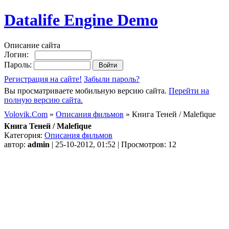
Datalife Engine Demo
Описание сайта
Логин:
Пароль:
Регистрация на сайте!
Забыли пароль?
Вы просматриваете мобильную версию сайта.
Перейти на
полную версию сайта.
Volovik.Com
»
Описания фильмов
» Книга Теней / Malefique
Книга Теней / Malefique
Категория:
Описания фильмов
автор:
admin
| 25-10-2012, 01:52 | Просмотров: 12