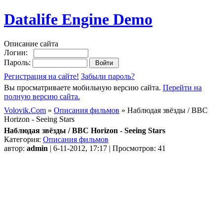
Datalife Engine Demo
Описание сайта
Логин:
Пароль:
Регистрация на сайте!
Забыли пароль?
Вы просматриваете мобильную версию сайта.
Перейти на
полную версию сайта.
Volovik.Com
»
Описания фильмов
» Наблюдая звёзды / BBC
Horizon - Seeing Stars
Наблюдая звёзды / BBC Horizon - Seeing Stars
Категория:
Описания фильмов
автор:
admin
| 6-11-2012, 17:17 | Просмотров: 41