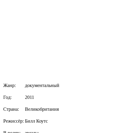
Жанр:
документальный
Год:
2011
Страна:
Великобритания
Режиссёр:
Билл Коутс
В ролях:
звезды