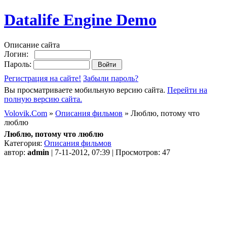
Datalife Engine Demo
Описание сайта
Логин:
Пароль:
Регистрация на сайте!
Забыли пароль?
Вы просматриваете мобильную версию сайта.
Перейти на
полную версию сайта.
Volovik.Com
»
Описания фильмов
» Люблю, потому что
люблю
Люблю, потому что люблю
Категория:
Описания фильмов
автор:
admin
| 7-11-2012, 07:39 | Просмотров: 47