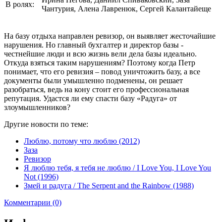
В ролях:
Чантурия, Алена Лавренюк, Сергей Калантайеще
На базу отдыха направлен ревизор, он выявляет жесточайшие
нарушения. Но главный бухгалтер и директор базы -
честнейшие люди и всю жизнь вели дела базы идеально.
Откуда взяться таким нарушениям? Поэтому когда Петр
понимает, что его ревизия – повод уничтожить базу, а все
документы были умышленно подменены, он решает
разобраться, ведь на кону стоит его профессиональная
репутация. Удастся ли ему спасти базу «Радуга» от
злоумышленников?
Другие новости по теме:
Люблю, потому что люблю (2012)
Заза
Ревизор
Я люблю тебя, я тебя не люблю / I Love You, I Love You
Not (1996)
Змей и радуга / The Serpent and the Rainbow (1988)
Комментарии (0)