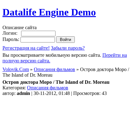
Datalife Engine Demo
Описание сайта
Логин:
Пароль:
Регистрация на сайте!
Забыли пароль?
Вы просматриваете мобильную версию сайта.
Перейти на
полную версию сайта.
Volovik.Com
»
Описания фильмов
» Остров доктора Моро /
The Island of Dr. Moreau
Остров доктора Моро / The Island of Dr. Moreau
Категория:
Описания фильмов
автор:
admin
| 30-11-2012, 01:48 | Просмотров: 43