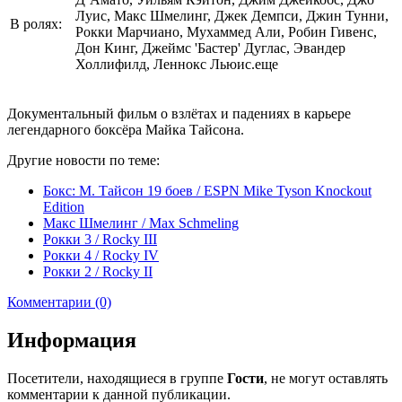
Луис, Макс Шмелинг, Джек Демпси, Джин Тунни,
В ролях:
Рокки Марчиано, Мухаммед Али, Робин Гивенс,
Дон Кинг, Джеймс 'Бастер' Дуглас, Эвандер
Холлифилд, Леннокс Льюис.еще
Документальный фильм о взлётах и падениях в карьере
легендарного боксёра Майка Тайсона.
Другие новости по теме:
Бокс: М. Тайсон 19 боев / ESPN Mike Tyson Knockout
Edition
Макс Шмелинг / Max Schmeling
Рокки 3 / Rocky III
Рокки 4 / Rocky IV
Рокки 2 / Rocky II
Комментарии (0)
Информация
Посетители, находящиеся в группе
Гости
, не могут оставлять
комментарии к данной публикации.