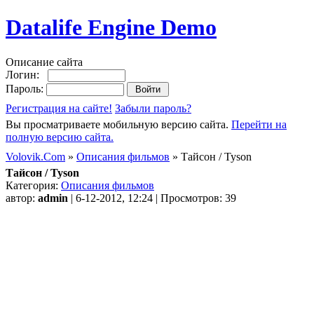
Datalife Engine Demo
Описание сайта
Логин:
Пароль:
Регистрация на сайте!
Забыли пароль?
Вы просматриваете мобильную версию сайта.
Перейти на
полную версию сайта.
Volovik.Com
»
Описания фильмов
» Тайсон / Tyson
Тайсон / Tyson
Категория:
Описания фильмов
автор:
admin
| 6-12-2012, 12:24 | Просмотров: 39