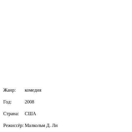
Жанр:
комедия
Год:
2008
Страна:
США
Режиссёр:
Малкольм Д. Ли