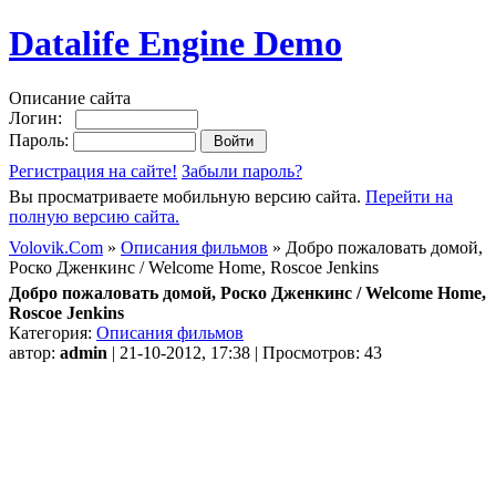
Datalife Engine Demo
Описание сайта
Логин:
Пароль:
Регистрация на сайте!
Забыли пароль?
Вы просматриваете мобильную версию сайта.
Перейти на
полную версию сайта.
Volovik.Com
»
Описания фильмов
» Добро пожаловать домой,
Роско Дженкинс / Welcome Home, Roscoe Jenkins
Добро пожаловать домой, Роско Дженкинс / Welcome Home,
Roscoe Jenkins
Категория:
Описания фильмов
автор:
admin
| 21-10-2012, 17:38 | Просмотров: 43