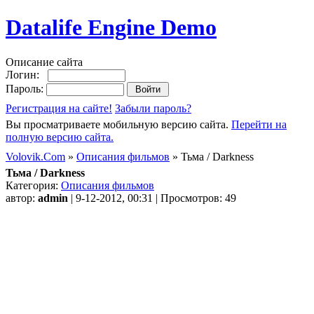
Datalife Engine Demo
Описание сайта
Логин:
Пароль:
Регистрация на сайте!
Забыли пароль?
Вы просматриваете мобильную версию сайта.
Перейти на
полную версию сайта.
Volovik.Com
»
Описания фильмов
» Тьма / Darkness
Тьма / Darkness
Категория:
Описания фильмов
автор:
admin
| 9-12-2012, 00:31 | Просмотров: 49