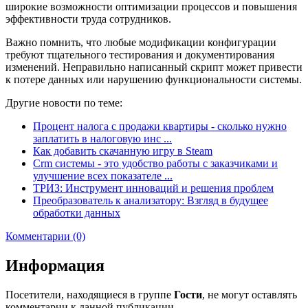
широкие возможности оптимизации процессов и повышения
эффективности труда сотрудников.
Важно помнить, что любые модификации конфигурации
требуют тщательного тестирования и документирования
изменений. Неправильно написанный скрипт может привести
к потере данных или нарушению функциональности системы.
Другие новости по теме:
Процент налога с продажи квартиры - сколько нужно
заплатить в налоговую инс ...
Как добавить скачанную игру в Steam
Crm системы - это удобство работы с заказчиками и
улучшение всех показателе ...
ТРИЗ: Инструмент инноваций и решения проблем
Преобразователь к анализатору: Взгляд в будущее
обработки данных
Комментарии (0)
Информация
Посетители, находящиеся в группе
Гости
, не могут оставлять
комментарии к данной публикации.