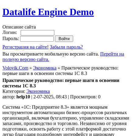
Datalife Engine Demo
Описание сайта
Логин:
Пароль:
Регистрация на сайте!
Забыли пароль?
Вы просматриваете мобильную версию сайта.
Перейти на
полную версию сайта.
Volovik.Com
»
Экономика
» Практическое руководство:
первые шаги в освоении системы 1С 8.3
Практическое руководство: первые шаги в освоении
системы 1С 8.3
Категория:
Экономика
автор:
help10
| 2-07-2025, 08:43 | Просмотров: 0
Система «1С: Предприятие 8.3» является мощным
инструментом автоматизации бизнес-процессов различных
организаций, включая бухгалтерию, управление складскими
запасами, производство и торговлю. Независимо от уровня
подготовки, освоить работу с этой платформой достаточно
легко благодаря подробному интерфейсу и широкому