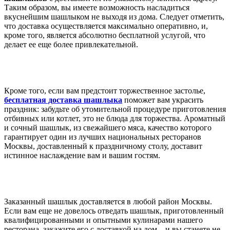
Таким образом, вы имеете возможность насладиться
вкуснейшим шашлыком не выходя из дома. Следует отметить,
что доставка осуществляется максимально оперативно, и,
кроме того, является абсолютно бесплатной услугой, что
делает ее еще более привлекательной.
Кроме того, если вам предстоит торжественное застолье,
бесплатная доставка шашлыка
поможет вам украсить
праздник: забудьте об утомительной процедуре приготовления
отбивных или котлет, это не блюда для торжества. Ароматный
и сочный шашлык, из свежайшего мяса, качество которого
гарантирует один из лучших национальных ресторанов
Москвы, доставленный к праздничному столу, доставит
истинное наслаждение вам и вашим гостям.
Заказанный шашлык доставляется в любой район Москвы.
Если вам еще не довелось отведать шашлык, приготовленный
квалифицированными и опытными кулинарами нашего
ресторана, закажите его с доставкой на дом – и вы станете не