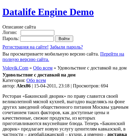
Datalife Engine Demo
Описание сайта
Логин:
Пароль:
Регистрация на сайте!
Забыли пароль?
Вы просматриваете мобильную версию сайта.
Перейти на
полную версию сайта.
Volovik.Com
»
Обо всем
» Удовольствие с доставкой на дом
Удовольствие с доставкой на дом
Категория:
Обо всем
автор:
Alex86
| 15-04-2011, 23:18 | Просмотров: 694
Ресторан «Бакинский дворик» по праву славится своей
великолепной мясной кухней, выгодно выделяясь на фоне
других заведений общественного питания Москвы удачным
сочетанием таких факторов, как доступные цены и
качественные, свежие продукты, из которых
приготавливаются вкуснейшие блюда. Теперь «Бакинский
дворик» предлагает новую услугу ценителям кавказской, в
частности – азербайджанской – кухни, а именно -
доставка