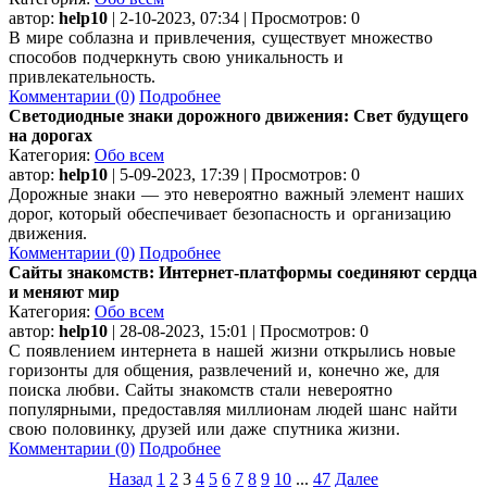
автор:
help10
| 2-10-2023, 07:34 | Просмотров: 0
В мире соблазна и привлечения, существует множество
способов подчеркнуть свою уникальность и
привлекательность.
Комментарии (0)
Подробнее
Светодиодные знаки дорожного движения: Свет будущего
на дорогах
Категория:
Обо всем
автор:
help10
| 5-09-2023, 17:39 | Просмотров: 0
Дорожные знаки — это невероятно важный элемент наших
дорог, который обеспечивает безопасность и организацию
движения.
Комментарии (0)
Подробнее
Сайты знакомств: Интернет-платформы соединяют сердца
и меняют мир
Категория:
Обо всем
автор:
help10
| 28-08-2023, 15:01 | Просмотров: 0
С появлением интернета в нашей жизни открылись новые
горизонты для общения, развлечений и, конечно же, для
поиска любви. Сайты знакомств стали невероятно
популярными, предоставляя миллионам людей шанс найти
свою половинку, друзей или даже спутника жизни.
Комментарии (0)
Подробнее
Назад
1
2
3
4
5
6
7
8
9
10
...
47
Далее