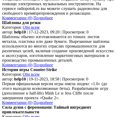
помощи электронных музыкальных инструментов. На
сервисе radiopotok.ru вы можете слушать радиоволны для
свободного времяпрепровождения и релаксации.
Комментарии (0)
Подробнее
Шаблоны для резки
Категория:
Обо всем
автор:
help10
| 17-12-2023, 09:20 | Просмотров: 0
Шаблоны обычно изготавливаются из тонких листов
металла, пластика или даже бумаги. Вырезанные шаблоны
используются во многих отраслях промышленности для
различных целей, включая создание произведений искусства
и аксессуаров, изготовление маркетинговых материалов и
производство промышленных деталей.
Комментарии (0)
Подробнее
История игры Counter-Strike
Категория:
Обо всем
автор:
help10
| 19-11-2023, 18:58 | Просмотров: 0
Первая официальная версия игры имела индекс «1.0» (до
этого выходили всевозможные беты). Разрабатывали игру
(дополнение к half-life) Minh Le и Jess Cliffe после
завершения проекта «Quake 2».
Комментарии (0)
Подробнее
Сила духов с феромонами: Тайный ингредиент
привлекательности
Категория:
Обо всем