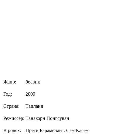
Жанр:
боевик
Год:
2009
Страна:
Таиланд
Режиссёр:
Танакорн Понгсуван
В ролях:
Прети Бараменант, Сэм Касем