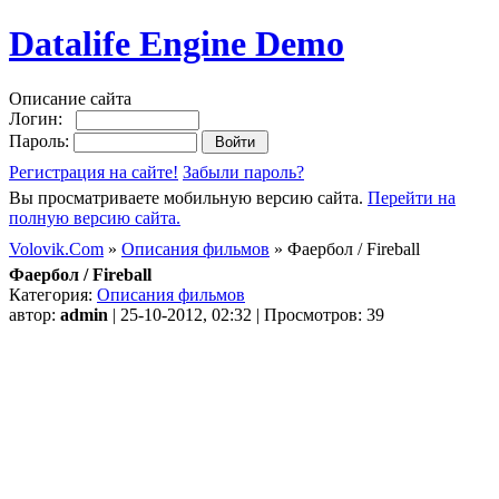
Datalife Engine Demo
Описание сайта
Логин:
Пароль:
Регистрация на сайте!
Забыли пароль?
Вы просматриваете мобильную версию сайта.
Перейти на
полную версию сайта.
Volovik.Com
»
Описания фильмов
» Фаербол / Fireball
Фаербол / Fireball
Категория:
Описания фильмов
автор:
admin
| 25-10-2012, 02:32 | Просмотров: 39