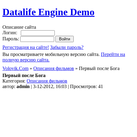
Datalife Engine Demo
Описание сайта
Логин:
Пароль:
Регистрация на сайте!
Забыли пароль?
Вы просматриваете мобильную версию сайта.
Перейти на
полную версию сайта.
Volovik.Com
»
Описания фильмов
» Первый после Бога
Первый после Бога
Категория:
Описания фильмов
автор:
admin
| 3-12-2012, 16:03 | Просмотров: 41