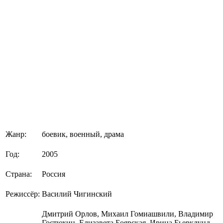
Жанр:
боевик, военный, драма
Год:
2005
Страна:
Россия
Режиссёр:
Василий Чигинский
Дмитрий Орлов, Михаил Гомиашвили, Владимир
Гостюхин, Елизавета Боярская, Ирина Бьерклунд,