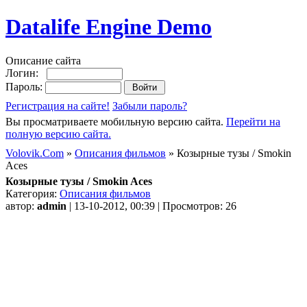
Datalife Engine Demo
Описание сайта
Логин:
Пароль:
Регистрация на сайте!
Забыли пароль?
Вы просматриваете мобильную версию сайта.
Перейти на
полную версию сайта.
Volovik.Com
»
Описания фильмов
» Козырные тузы / Smokin
Aces
Козырные тузы / Smokin Aces
Категория:
Описания фильмов
автор:
admin
| 13-10-2012, 00:39 | Просмотров: 26