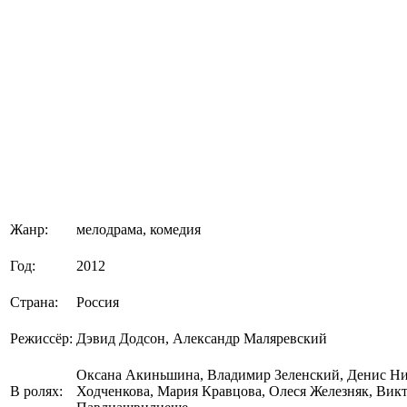
Жанр:
мелодрама, комедия
Год:
2012
Страна:
Россия
Режиссёр:
Дэвид Додсон, Александр Маляревский
Оксана Акиньшина, Владимир Зеленский, Денис Ни
В ролях:
Ходченкова, Мария Кравцова, Олеся Железняк, Вик