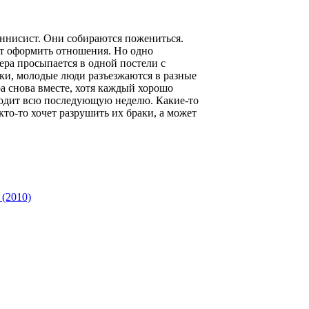
еннисист. Они собираются пожениться.
ат оформить отношения. Но одно
ера просыпается в одной постели с
ки, молодые люди разъезжаются в разные
а снова вместе, хотя каждый хорошо
ходит всю последующую неделю. Какие-то
то-то хочет разрушить их браки, а может
 (2010)