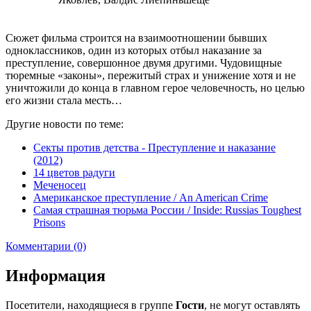
Сюжет фильма строится на взаимоотношении бывших
одноклассников, один из которых отбыл наказание за
преступление, совершонное двумя другими. Чудовищные
тюремные «законы», пережитый страх и унижение хотя и не
уничтожили до конца в главном герое человечность, но целью
его жизни стала месть…
Другие новости по теме:
Секты против детства - Преступление и наказание
(2012)
14 цветов радуги
Меченосец
Американское преступление / An American Crime
Самая страшная тюрьма России / Inside: Russias Toughest
Prisons
Комментарии (0)
Информация
Посетители, находящиеся в группе
Гости
, не могут оставлять