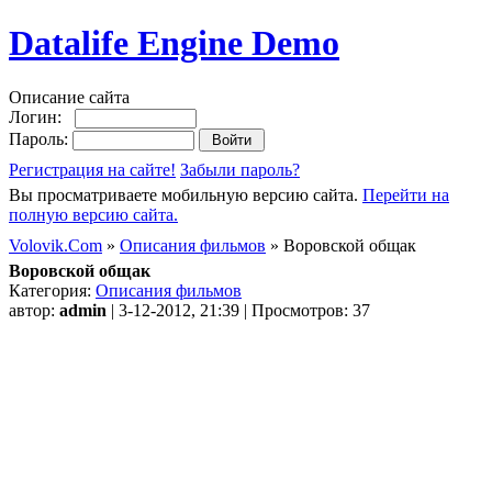
Datalife Engine Demo
Описание сайта
Логин:
Пароль:
Регистрация на сайте!
Забыли пароль?
Вы просматриваете мобильную версию сайта.
Перейти на
полную версию сайта.
Volovik.Com
»
Описания фильмов
» Воровской общак
Воровской общак
Категория:
Описания фильмов
автор:
admin
| 3-12-2012, 21:39 | Просмотров: 37