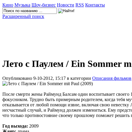
Кино
Музыка
Шоу-бизнес
Новости
RSS
Контакты
Расширенный поиск
Лето с Паулем / Ein Sommer mi
Опубликовано 9-10-2012, 15:17 в категории
Описания фильмов
После смерти жены Раймунд Балсам один воспитывает своего 1
фокусником. Трудно быть примерным родителем, когда тебя му
отказывается от любой помощи извне, включая свою невестку
несчастный случай, и Раймунд должен измениться. Ему предсто
что только противостояние своему прошлому поможет решить п
Год выхода:
2009
Жанр:
драма