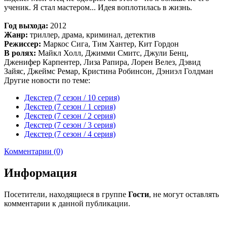
ученик. Я стал мастером... Идея воплотилась в жизнь.
Год выхода:
2012
Жанр:
триллер, драма, криминал, детектив
Режиссер:
Маркос Сига, Тим Хантер, Кит Гордон
В ролях:
Майкл Холл, Джимми Смитс, Джули Бенц,
Дженифер Карпентер, Лиза Рапира, Лорен Велез, Дэвид
Зайяс, Джеймс Ремар, Кристина Робинсон, Дэниэл Голдман
Другие новости по теме:
Декстер (7 сезон / 10 серия)
Декстер (7 сезон / 1 серия)
Декстер (7 сезон / 2 серия)
Декстер (7 сезон / 3 серия)
Декстер (7 сезон / 4 серия)
Комментарии (0)
Информация
Посетители, находящиеся в группе
Гости
, не могут оставлять
комментарии к данной публикации.