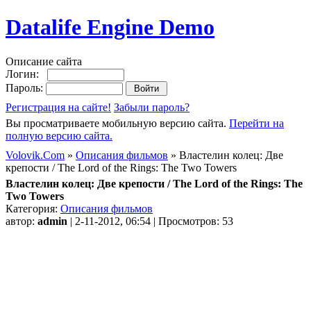
Datalife Engine Demo
Описание сайта
Логин:
Пароль:
Регистрация на сайте!
Забыли пароль?
Вы просматриваете мобильную версию сайта.
Перейти на
полную версию сайта.
Volovik.Com
»
Описания фильмов
» Властелин колец: Две
крепости / The Lord of the Rings: The Two Towers
Властелин колец: Две крепости / The Lord of the Rings: The
Two Towers
Категория:
Описания фильмов
автор:
admin
| 2-11-2012, 06:54 | Просмотров: 53