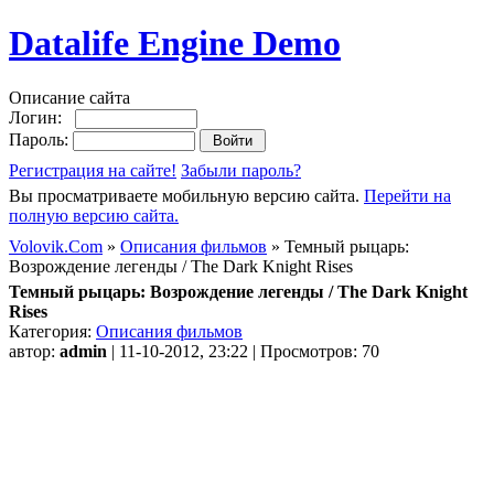
Datalife Engine Demo
Описание сайта
Логин:
Пароль:
Регистрация на сайте!
Забыли пароль?
Вы просматриваете мобильную версию сайта.
Перейти на
полную версию сайта.
Volovik.Com
»
Описания фильмов
» Темный рыцарь:
Возрождение легенды / The Dark Knight Rises
Темный рыцарь: Возрождение легенды / The Dark Knight
Rises
Категория:
Описания фильмов
автор:
admin
| 11-10-2012, 23:22 | Просмотров: 70