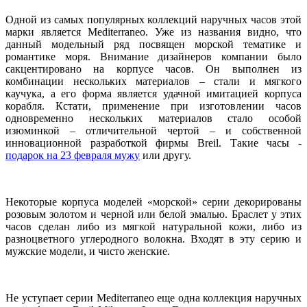
Одной из самых популярных коллекций наручных часов этой
марки является Mediterraneo. Уже из названия видно, что
данный модельный ряд посвящен морской тематике и
романтике моря. Внимание дизайнеров компании было
сакцентировано на корпусе часов. Он выполнен из
комбинации нескольких материалов – стали и мягкого
каучука, а его форма является удачной имитацией корпуса
корабля. Кстати, применение при изготовлении часов
одновременно нескольких материалов стало особой
изюминкой – отличительной чертой – и собственной
инновационной разработкой фирмы Breil. Такие часы -
подарок на 23 февраля мужу
или другу.
Некоторые корпуса моделей «морской» серии декорированы
розовым золотом и черной или белой эмалью. Браслет у этих
часов сделан либо из мягкой натуральной кожи, либо из
разноцветного углеродного волокна. Входят в эту серию и
мужские модели, и чисто женские.
Не уступает серии Mediterraneo еще одна коллекция наручных