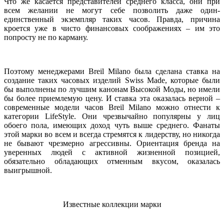
Что же касается представителей среднего класса, они при
всем желании не могут себе позволить даже один-
единственный экземпляр таких часов. Правда, причина
кроется уже в чисто финансовых соображениях – им это
попросту не по карману.
Поэтому менеджерами Breil Milano была сделана ставка на
создание таких часовых изделий Swiss Made, которые были
бы выполнены по лучшим канонам Высокой Моды, но имели
бы более приемлемую цену. И ставка эта оказалась верной –
современные модели часов Breil Milano можно отнести к
категории LifeStyle. Они чрезвычайно популярны у лиц
обоего пола, имеющих доход чуть выше среднего. Фанаты
этой марки во всем и всегда стремятся к лидерству, но никогда
не бывают чрезмерно агрессивны. Ориентация бренда на
уверенных людей с активной жизненной позицией,
обязательно обладающих отменным вкусом, оказалась
выигрышной.
Известные коллекции марки