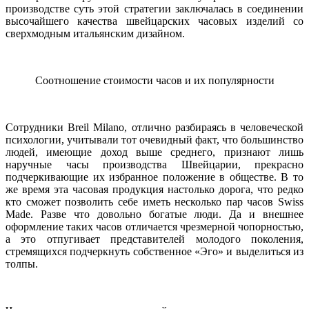
производстве суть этой стратегии заключалась в соединении
высочайшего качества швейцарских часовых изделий со
сверхмодным итальянским дизайном.
Соотношение стоимости часов и их популярности
Сотрудники Breil Milano, отлично разбираясь в человеческой
психологии, учитывали тот очевидный факт, что большинство
людей, имеющие доход выше среднего, признают лишь
наручные часы производства Швейцарии, прекрасно
подчеркивающие их избранное положение в обществе. В то
же время эта часовая продукция настолько дорога, что редко
кто сможет позволить себе иметь несколько пар часов Swiss
Made. Разве что довольно богатые люди. Да и внешнее
оформление таких часов отличается чрезмерной чопорностью,
а это отпугивает представителей молодого поколения,
стремящихся подчеркнуть собственное «Эго» и выделиться из
толпы.