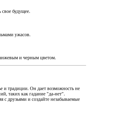
 свое будущее.
льмами ужасов.
ранжевым и черным цветом.
е и традиции. Он дает возможность не
ий, таких как гадание "да-нет".
я с друзьями и создайте незабываемые