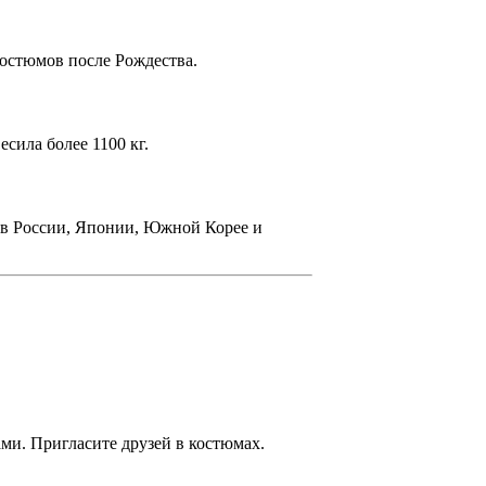
остюмов после Рождества.
сила более 1100 кг.
и в России, Японии, Южной Корее и
ми. Пригласите друзей в костюмах.