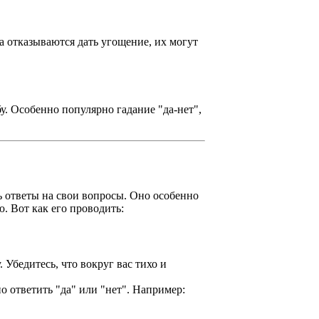
а отказываются дать угощение, их могут
у. Особенно популярно гадание "да-нет",
ь ответы на свои вопросы. Оно особенно
. Вот как его проводить:
 Убедитесь, что вокруг вас тихо и
о ответить "да" или "нет". Например: