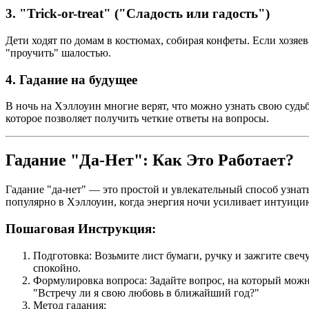
3. "Trick-or-treat" ("Сладость или гадость")
Дети ходят по домам в костюмах, собирая конфеты. Если хозяев
"проучить" шалостью.
4. Гадание на будущее
В ночь на Хэллоуин многие верят, что можно узнать свою судьб
которое позволяет получить четкие ответы на вопросы.
Гадание "Да-Нет": Как Это Работает?
Гадание "да-нет" — это простой и увлекательный способ узнат
популярно в Хэллоуин, когда энергия ночи усиливает интуицию
Пошаговая Инструкция:
Подготовка: Возьмите лист бумаги, ручку и зажгите свечу.
спокойно.
Формулировка вопроса: Задайте вопрос, на который можн
"Встречу ли я свою любовь в ближайший год?"
Метод гадания: