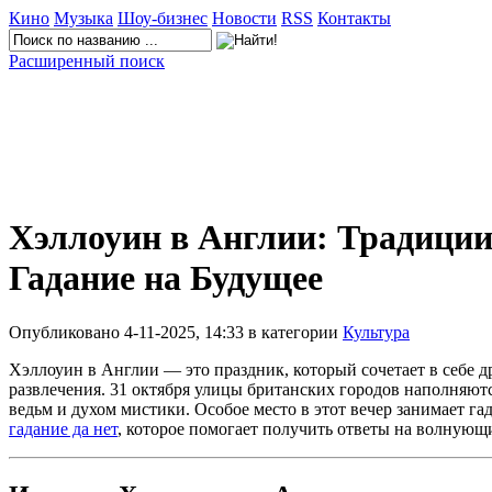
Кино
Музыка
Шоу-бизнес
Новости
RSS
Контакты
Расширенный поиск
Хэллоуин в Англии: Традиции
Гадание на Будущее
Опубликовано 4-11-2025, 14:33 в категории
Культура
Хэллоуин в Англии — это праздник, который сочетает в себе 
развлечения. 31 октября улицы британских городов наполняю
ведьм и духом мистики. Особое место в этот вечер занимает га
гадание да нет
, которое помогает получить ответы на волнующ