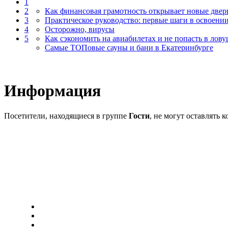
1
2
Как финансовая грамотность открывает новые двер
3
Практическое руководство: первые шаги в освоении
4
Осторожно, вирусы
5
Как сэкономить на авиабилетах и не попасть в лов
Самые ТОПовые сауны и бани в Екатеринбурге
Информация
Посетители, находящиеся в группе
Гости
, не могут оставлять