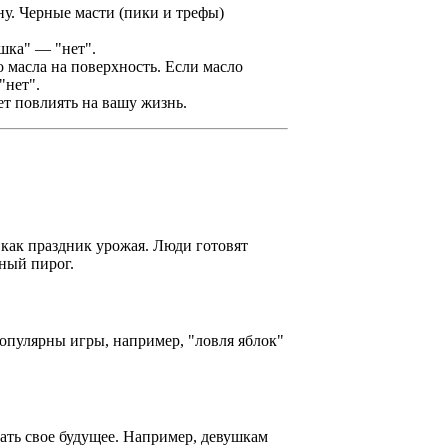
ну. Черные масти (пики и трефы)
ешка" — "нет".
 масла на поверхность. Если масло
"нет".
ет повлиять на вашу жизнь.
как праздник урожая. Люди готовят
ный пирог.
популярны игры, например, "ловля яблок"
ать свое будущее. Например, девушкам