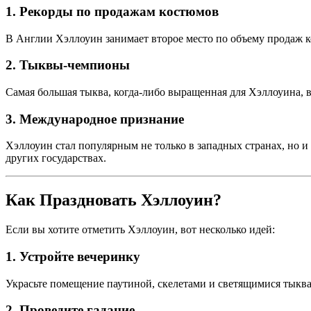
1. Рекорды по продажам костюмов
В Англии Хэллоуин занимает второе место по объему продаж к
2. Тыквы-чемпионы
Самая большая тыква, когда-либо выращенная для Хэллоуина, ве
3. Международное признание
Хэллоуин стал популярным не только в западных странах, но 
других государствах.
Как Праздновать Хэллоуин?
Если вы хотите отметить Хэллоуин, вот несколько идей:
1. Устройте вечеринку
Украсьте помещение паутиной, скелетами и светящимися тыква
2. Проведите гадание