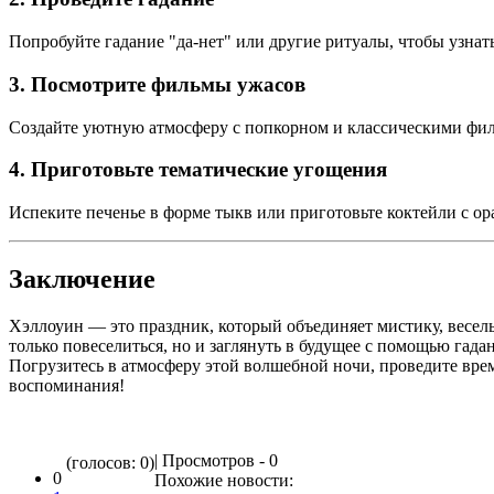
Попробуйте гадание "да-нет" или другие ритуалы, чтобы узнать
3. Посмотрите фильмы ужасов
Создайте уютную атмосферу с попкорном и классическими фи
4. Приготовьте тематические угощения
Испеките печенье в форме тыкв или приготовьте коктейли с о
Заключение
Хэллоуин — это праздник, который объединяет мистику, весель
только повеселиться, но и заглянуть в будущее с помощью гадан
Погрузитесь в атмосферу этой волшебной ночи, проведите врем
воспоминания!
| Просмотров - 0
(голосов: 0)
0
Похожие новости: