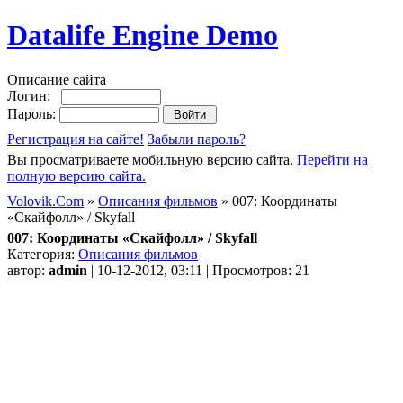
Datalife Engine Demo
Описание сайта
Логин:
Пароль:
Регистрация на сайте!
Забыли пароль?
Вы просматриваете мобильную версию сайта.
Перейти на
полную версию сайта.
Volovik.Com
»
Описания фильмов
» 007: Координаты
«Скайфолл» / Skyfall
007: Координаты «Скайфолл» / Skyfall
Категория:
Описания фильмов
автор:
admin
| 10-12-2012, 03:11 | Просмотров: 21