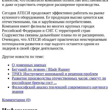
клиентов, что позволило компании полностью восстановиться
и даже осуществить очередное расширение производства.
Сегодня АТЕСИ продолжает эффективно работать на рынке
кухонного оборудования. Ее продукция высоко ценится как
отечественными, так и зарубежными потребителями.
Компания имеет филиалы во многих крупных городах
Российской Федерации и СНГ. С территорией стран
Содружества связаны дальнейшие планы по ее расширению.
Очевидно, что АТЕСИ обладает практически неисчерпаемым
потенциалом развития и еще надолго останется одним из
лидеров в своей сфере деятельности.
Другие новости по теме:
О доменных именах
Бегущий по лезвию / Blade Runner
ТРИЗ: Инструмент инноваций и решения проблем
Развитие производства отечественных часов: смогут ли
российские бренды сост ...
Философский анализ тенденций современного научного
знания
Комментарии (0)