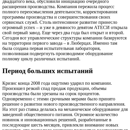
двадцатого века, обусловили инициацию очередного
расширения производства. Компания пережила процесс
полного переосмысления деятельности, корректирования
программы производства и совершенствования своих
сервисных служб. Столь интенсивное развитие принесло
огромный успех – и уже в девяносто девятом АТЕСИ открыла
свой первый завод. Еще через два года был открыт и второй.
Сегодня все управленческие структуры компании базируются
на территории первого завода – в Люберцах. Именно там
была создана первая испытательная лаборатория,
позволившая подвергнуть производимое оборудование
полному циклу различных испытаний.
Период больших испытаний
Кризис конца 2008 года ощутимо ударил по компании.
Произошел резкий спад продаж продукции, объемы
производства были урезаны на сорок процентов.
Одновременно с этими срочными мерами было принято
решение о развитии нового производственного направления.
На этот раз ставка делалась на механическое оборудование для
заведений общественного питания. Огромное количество
новинок и инновационных решений, разработанные в
последующие шесть месяцев, привлекли внимание новых