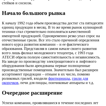
стейков и сосисок.
Начало большого рывка
К началу 1992 года объем производства достиг ста пятидесяти
единиц продукции в месяц. В то же время рынок кулинарной
техники стал стремительно пополняться качественной
импортной продукцией. Одновременно резко упал спрос на
отечественные грили. Все это стало причиной определения
нового курса развития компании – и ее фактического
образования. Представляя в самом начале своего развития
всего лишь филиал молодежного техцентра, с 1993 года
АТЕСИ обрела полную самостоятельность и независимость.
На заводе по производству электрощитового и лифтового
оборудования были арендованы первые полноценные
производственные помещения. Значительно был расширен
ассортимент продукции – отныне в их число, помимо
роликовых грилей, входили
фритюрницы
,
грили для
окорочков
, печи для пиццы, пончиковые аппараты и т.д.
Очередное расширение
Успехи компании, проявлявшиеся в течение последних лет