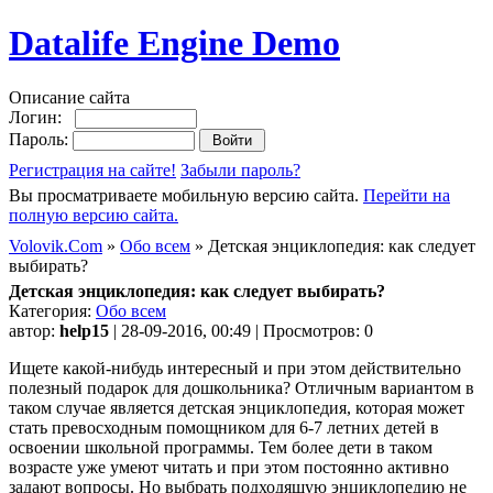
Datalife Engine Demo
Описание сайта
Логин:
Пароль:
Регистрация на сайте!
Забыли пароль?
Вы просматриваете мобильную версию сайта.
Перейти на
полную версию сайта.
Volovik.Com
»
Обо всем
» Детская энциклопедия: как следует
выбирать?
Детская энциклопедия: как следует выбирать?
Категория:
Обо всем
автор:
help15
| 28-09-2016, 00:49 | Просмотров: 0
Ищете какой-нибудь интересный и при этом действительно
полезный подарок для дошкольника? Отличным вариантом в
таком случае является детская энциклопедия, которая может
стать превосходным помощником для 6-7 летних детей в
освоении школьной программы. Тем более дети в таком
возрасте уже умеют читать и при этом постоянно активно
задают вопросы. Но выбрать подходящую энциклопедию не