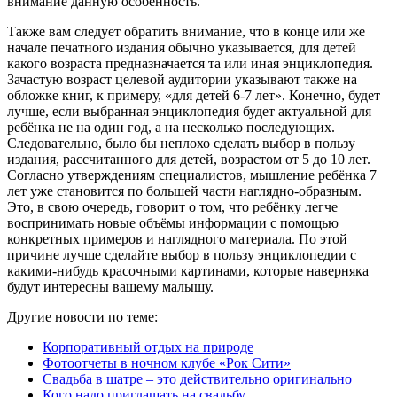
внимание данную особенность.
Также вам следует обратить внимание, что в конце или же
начале печатного издания обычно указывается, для детей
какого возраста предназначается та или иная энциклопедия.
Зачастую возраст целевой аудитории указывают также на
обложке книг, к примеру, «для детей 6-7 лет». Конечно, будет
лучше, если выбранная энциклопедия будет актуальной для
ребёнка не на один год, а на несколько последующих.
Следовательно, было бы неплохо сделать выбор в пользу
издания, рассчитанного для детей, возрастом от 5 до 10 лет.
Согласно утверждениям специалистов, мышление ребёнка 7
лет уже становится по большей части наглядно-образным.
Это, в свою очередь, говорит о том, что ребёнку легче
воспринимать новые объёмы информации с помощью
конкретных примеров и наглядного материала. По этой
причине лучше сделайте выбор в пользу энциклопедии с
какими-нибудь красочными картинами, которые наверняка
будут интересны вашему малышу.
Другие новости по теме:
Корпоративный отдых на природе
Фотоотчеты в ночном клубе «Рок Сити»
Свадьба в шатре – это действительно оригинально
Кого надо приглашать на свадьбу.