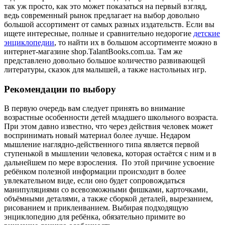
так уж просто, как это может показаться на первый взгляд,
ведь современный рынок предлагает на выбор довольно
большой ассортимент от самых разных издательств. Если вы
ищете интересные, полные и сравнительно недорогие
детские
энциклопедии
, то найти их в большом ассортименте можно в
интернет-магазине shop.TalantBooks.com.ua. Там же
представлено довольно большое количество развивающей
литературы, сказок для малышей, а также настольных игр.
Рекомендации по выбору
В первую очередь вам следует принять во внимание
возрастные особенности детей младшего школьного возраста.
При этом давно известно, что через действия человек может
воспринимать новый материал более лучше. Недаром
мышление наглядно-действенного типа является первой
ступенькой в мышлении человека, которая остаётся с ним и в
дальнейшем по мере взросления. По этой причине усвоение
ребёнком полезной информации происходит в более
увлекательном виде, если оно будет сопровождаться
манипуляциями со всевозможными фишками, карточками,
объёмными деталями, а также сборкой деталей, вырезанием,
рисованием и приклеиванием. Выбирая подходящую
энциклопедию для ребёнка, обязательно примите во